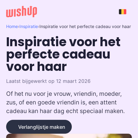
Home
›
Inspiratie
›
Inspiratie voor het perfecte cadeau voor haar
Inspiratie voor het
perfecte cadeau
voor haar
Laatst bijgewerkt op 12 maart 2026
Of het nu voor je vrouw, vriendin, moeder,
zus, of een goede vriendin is, een attent
cadeau kan haar dag echt speciaal maken.
Verlanglijstje maken