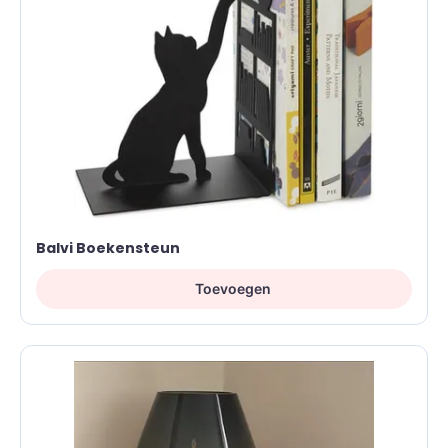
Balvi Boekensteun
Toevoegen