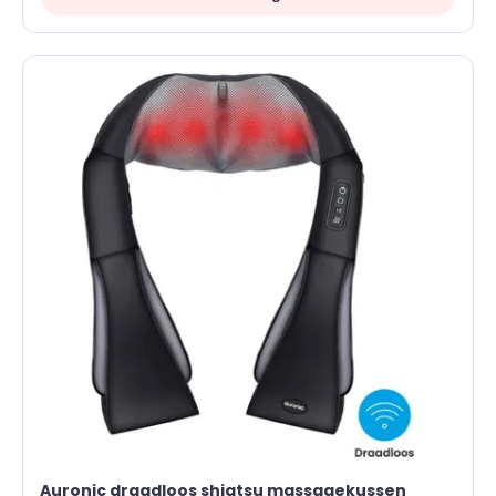
Auronic draadloos shiatsu massagekussen