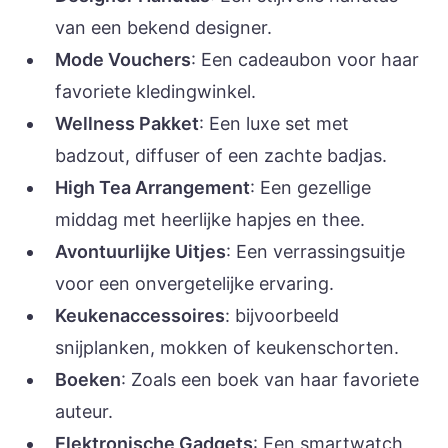
van een bekend designer.
Mode Vouchers
: Een cadeaubon voor haar
favoriete kledingwinkel.
Wellness Pakket
: Een luxe set met
badzout, diffuser of een zachte badjas.
High Tea Arrangement
: Een gezellige
middag met heerlijke hapjes en thee.
Avontuurlijke Uitjes
: Een verrassingsuitje
voor een onvergetelijke ervaring.
Keukenaccessoires
: bijvoorbeeld
snijplanken, mokken of keukenschorten.
Boeken
: Zoals een boek van haar favoriete
auteur.
Elektronische Gadgets
: Een smartwatch,