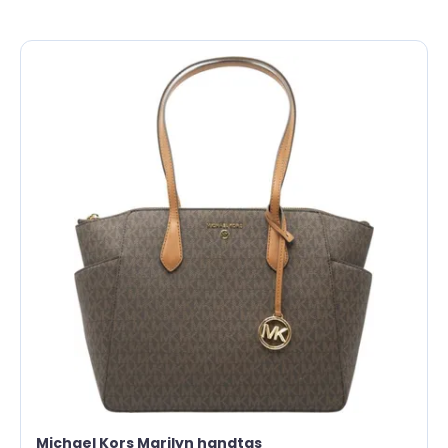
Michael Kors Marilyn handtas