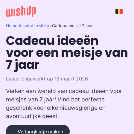
Home
›
Inspiratie
›
Meisje
›
Cadeau meisje 7 jaar
Cadeau ideeën
voor een meisje van
7 jaar
Laatst bijgewerkt op 12 maart 2026
Verken een wereld van cadeau ideeën voor
meisjes van 7 jaar! Vind het perfecte
geschenk voor elke nieuwsgierige en
avontuurlijke geest.
Verlanglijstje maken