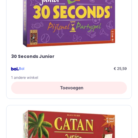
30 Seconds Junior
Bol
€ 25,59
1 andere winkel
Toevoegen