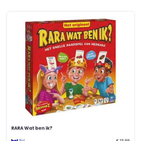
RARA Wat ben ik?
Bol
€ 15,99