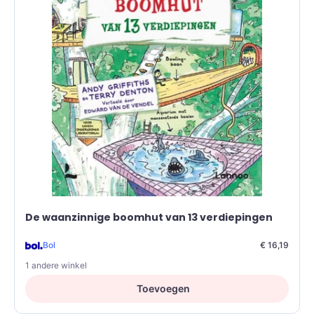
De waanzinnige boomhut van 13 verdiepingen
Bol
€ 16,19
1 andere winkel
Toevoegen