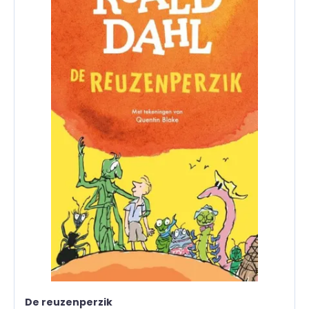
De reuzenperzik