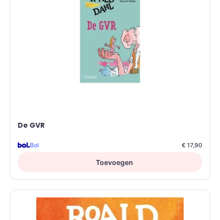
De GVR
Bol
€ 17,90
Toevoegen