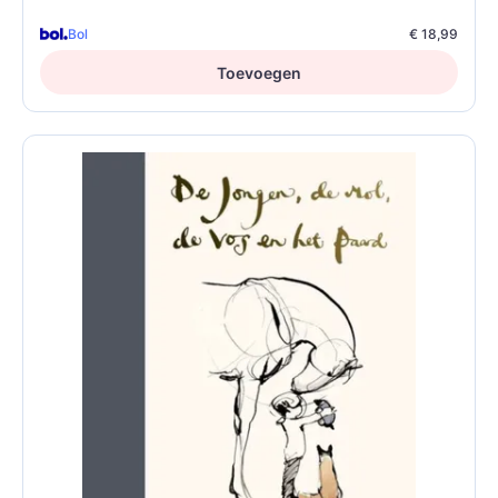
Bol
€ 18,99
Toevoegen