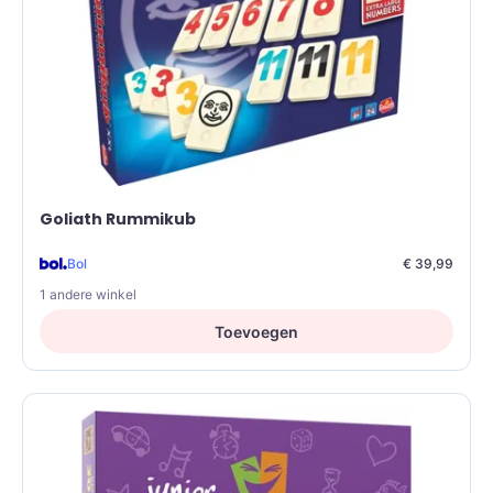
Goliath Rummikub
Bol
€ 39,99
1 andere winkel
Toevoegen