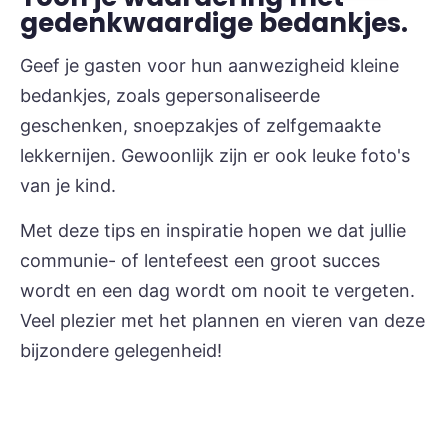
gedenkwaardige bedankjes.
Geef je gasten voor hun aanwezigheid kleine
bedankjes, zoals gepersonaliseerde
geschenken, snoepzakjes of zelfgemaakte
lekkernijen. Gewoonlijk zijn er ook leuke foto's
van je kind.
Met deze tips en inspiratie hopen we dat jullie
communie- of lentefeest een groot succes
wordt en een dag wordt om nooit te vergeten.
Veel plezier met het plannen en vieren van deze
bijzondere gelegenheid!