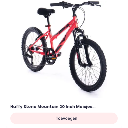
Huffy Stone Mountain 20 Inch Meisjes
Mountainbike Roze Hardtail Voorvering 6
Snelheid Voor Kinderen 6-9 Jaar
Toevoegen