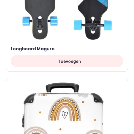
Longboard Maguro
Toevoegen