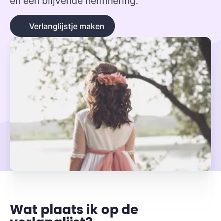
en een blijvende herinnering.
Verlanglijstje maken
Wat plaats ik op de