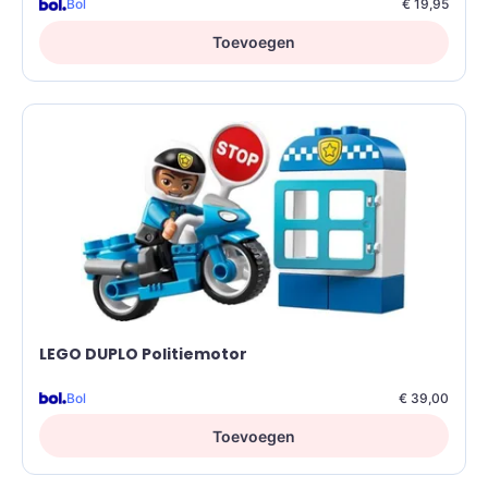
Bol
€ 19,95
Toevoegen
LEGO DUPLO Politiemotor
Bol
€ 39,00
Toevoegen