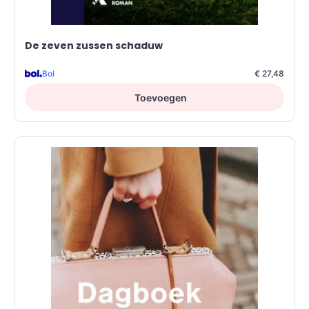
De zeven zussen schaduw
Bol
€ 27,48
Toevoegen