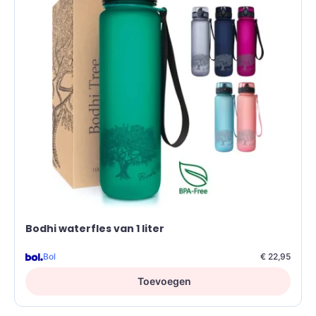
Bodhi waterfles van 1 liter
Bol
€ 22,95
Toevoegen