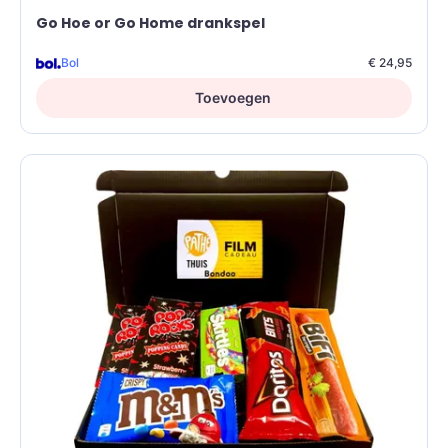
Go Hoe or Go Home drankspel
Bol
€ 24,95
Toevoegen