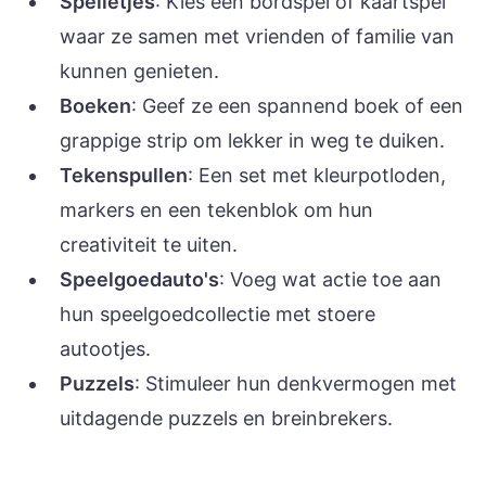
Spelletjes
: Kies een bordspel of kaartspel
waar ze samen met vrienden of familie van
kunnen genieten.
Boeken
: Geef ze een spannend boek of een
grappige strip om lekker in weg te duiken.
Tekenspullen
: Een set met kleurpotloden,
markers en een tekenblok om hun
creativiteit te uiten.
Speelgoedauto's
: Voeg wat actie toe aan
hun speelgoedcollectie met stoere
autootjes.
Puzzels
: Stimuleer hun denkvermogen met
uitdagende puzzels en breinbrekers.