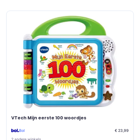
VTech Mijn eerste 100 woordjes
Bol
€ 23,99
2 andere winkels